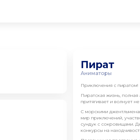
Пират
Аниматоры
Приключения с пиратом!
Пиратская жизнь, полная
притягивает и волнует не
С морскими джентльменам
мир приключений, участво
сундук с сокровищами. Д
конкурсы на находчивост