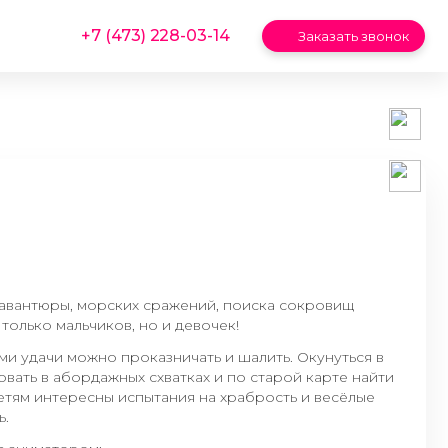
+7 (473) 228-03-14
Заказать звонок
 авантюры, морских сражений, поиска сокровищ
 только мальчиков, но и девочек!
и удачи можно проказничать и шалить. Окунуться в
вать в абордажных схватках и по старой карте найти
етям интересны испытания на храбрость и весёлые
ь.