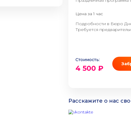
Праздничная программа 
Цена за 1 час
Подробности в Бюро Дне
Требуется предварительн
Стоимость:
Заб
4 500 ₽
Расскажите о нас сво