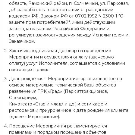
область, Рамонский район, п. Солнечный, ул. Парковая,
д.3, разработаны в соответствии с Гражданским
кодексом РФ, Законом РФ от 07.02.1992 N 2300-1 "О
защите прав потребителей", иным действующим
законодательством Российской Федерации и
регулируют взаимоотношения между Исполнителем и
Заказчиком.
Заказчик, подписывая Договор на проведение
Мероприятия и осуществляя оплату (авансовую
оплату) услуг Исполнителя, соглашается с условиями
настоящих Правил.
День рождения – Мероприятие, организованное на
основе материально-технической базы объектов
развлечения ТРК «Град» (Парк аттракционов,
Океанариум,
Кинотеатр «Стар и млад» и др.) и сети кафе и
ресторанов и приуроченное к дате рождения клиента
(далее - Мероприятие).
Посещение Мероприятия регламентируется
правилами и порядком посещения объектов