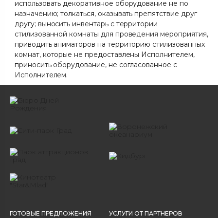
использовать декоративное оборудование не по
назначению; толкаться, оказывать препятствие друг
другу; выносить инвентарь с территории
стилизованной комнаты для проведения мероприятия,
приводить аниматоров на территорию стилизованных
комнат, которые не предоставлены Исполнителем,
приносить оборудование, не согласованное с
Исполнителем.
ГОТОВЫЕ ПРЕДЛОЖЕНИЯ
УСЛУГИ ОТ ПАРТНЕРОВ