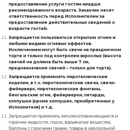
предоставлении услуги гостям младше
рекомендованного возраста. Заказчик несет
ответственность перед Исполнителем за
предоставление действительных сведений о
возрасте гостей.
Запрещается пользоваться открытым огнем и
любыми видами огневых эффектов.
Исключением могут быть свечи на праздничном
торте и только под контролем взрослых (высота
свечей не должна быть выше 7 см,
предназначение свечей – только для торта).
Запрещается применять пиротехнические
изделия, в т.ч. пиротехнические свечи, свечи-
фейерверк, пиротехнические фонтаны,
бенгальские огни, фейерверки, петарды,
хлопушки (кроме хлопушек, приобретенных у
Исполнителя) и т.д.
Запрещается применять легковоспламеняющиеся и
горючие жидкости, порох, взрывчатые вещества,
баллоны с горючими газами, товары в аэрозольной