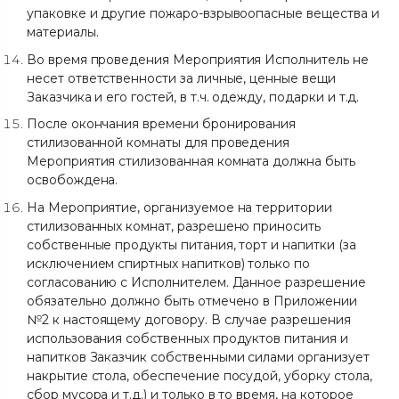
упаковке и другие пожаро-взрывоопасные вещества и
материалы.
Во время проведения Мероприятия Исполнитель не
несет ответственности за личные, ценные вещи
Заказчика и его гостей, в т.ч. одежду, подарки и т.д.
После окончания времени бронирования
стилизованной комнаты для проведения
Мероприятия стилизованная комната должна быть
освобождена.
На Мероприятие, организуемое на территории
стилизованных комнат, разрешено приносить
собственные продукты питания, торт и напитки (за
исключением спиртных напитков) только по
согласованию с Исполнителем. Данное разрешение
обязательно должно быть отмечено в Приложении
№2 к настоящему договору. В случае разрешения
использования собственных продуктов питания и
напитков Заказчик собственными силами организует
накрытие стола, обеспечение посудой, уборку стола,
сбор мусора и т.д.) и только в то время, на которое