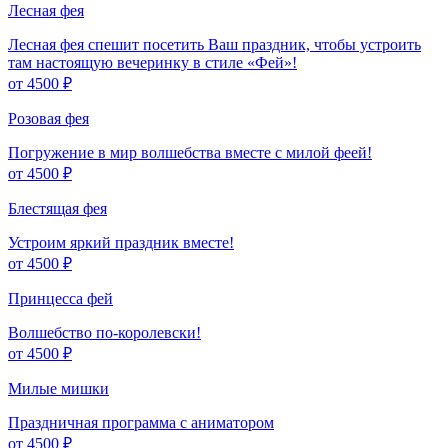
Лесная фея
Лесная фея спешит посетить Ваш праздник, чтобы устроить
там настоящую вечеринку в стиле «Фей»!
от 4500 ₽
Розовая фея
Погружение в мир волшебства вместе с милой феей!
от 4500 ₽
Блестящая фея
Устроим яркий праздник вместе!
от 4500 ₽
Принцесса фей
Волшебство по-королевски!
от 4500 ₽
Милые мишки
Праздничная программа с аниматором
от 4500 ₽