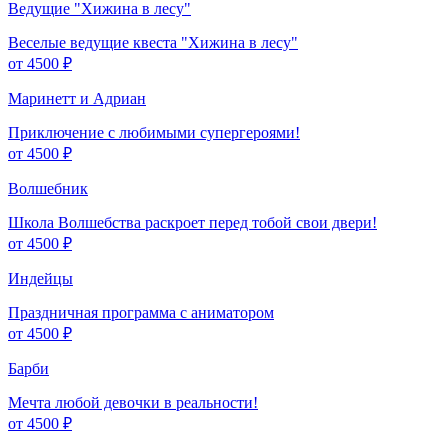
Ведущие "Хижина в лесу"
Веселые ведущие квеста "Хижина в лесу"
от 4500 ₽
Маринетт и Адриан
Приключение с любимыми супергероями!
от 4500 ₽
Волшебник
Школа Волшебства раскроет перед тобой свои двери!
от 4500 ₽
Индейцы
Праздничная программа с аниматором
от 4500 ₽
Барби
Мечта любой девочки в реальности!
от 4500 ₽