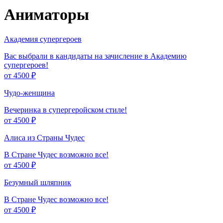
Аниматоры
Академия супергероев
Вас выбрали в кандидаты на зачисление в Академию
супергероев!
от 4500 ₽
Чудо-женщина
Вечеринка в супергеройском стиле!
от 4500 ₽
Алиса из Страны Чудес
В Стране Чудес возможно все!
от 4500 ₽
Безумный шляпник
В Стране Чудес возможно все!
от 4500 ₽