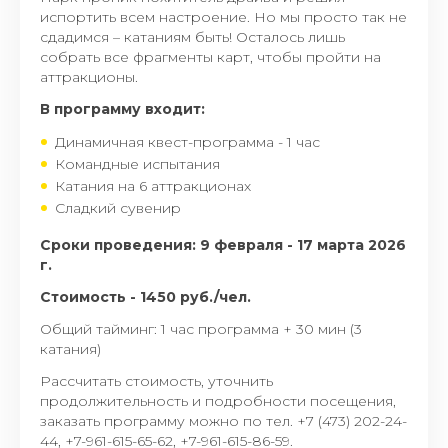
испортить всем настроение. Но мы просто так не
сдадимся – катаниям быть! Осталось лишь
собрать все фрагменты карт, чтобы пройти на
аттракционы.
В программу входит:
Динамичная квест-программа - 1 час
Командные испытания
Катания на 6 аттракционах
Сладкий сувенир
Сроки проведения: 9 февраля - 17 марта 2026
г.
Стоимость - 1450 руб./чел.
Общий тайминг: 1 час программа + 30 мин (3
катания)
Рассчитать стоимость, уточнить
продолжительность и подробности посещения,
заказать программу можно по тел. +7 (473) 202-24-
44, +7-961-615-65-62, +7-961-615-86-59.