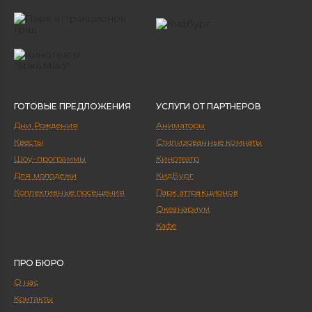
ГОТОВЫЕ ПРЕДЛОЖЕНИЯ
УСЛУГИ ОТ ПАРТНЕРОВ
Дни Рождения
Аниматоры
Квесты
Стилизованные комнаты
Шоу-программы
Кинотеатр
Для молодежи
КидБург
Коллективные посещения
Парк аттракционов
Океанариум
Кафе
ПРО БЮРО
О нас
Контакты