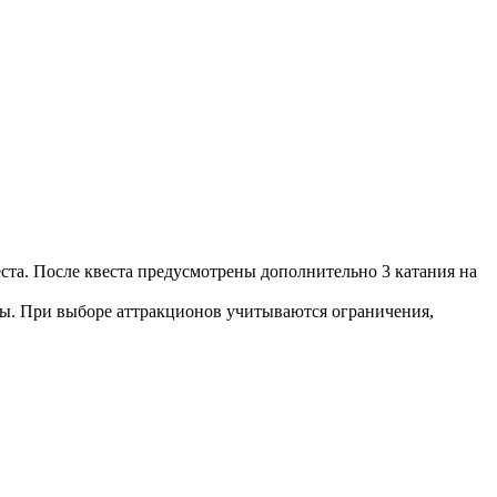
еста. После квеста предусмотрены дополнительно 3 катания на
мы. При выборе аттракционов учитываются ограничения,