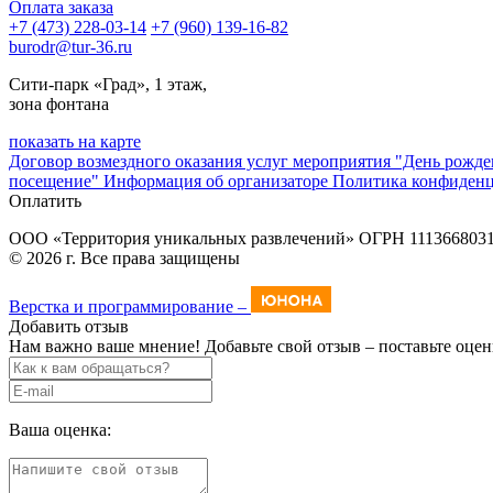
Оплата заказа
+7 (473) 228-03-14
+7 (960) 139-16-82
burodr@tur-36.ru
Сити-парк «Град», 1 этаж,
зона фонтана
показать на карте
Договор возмездного оказания услуг мероприятия "День рожд
посещение"
Информация об организаторе
Политика конфиден
Оплатить
ООО «Территория уникальных развлечений» ОГРН 111366803
© 2026 г. Все права защищены
Верстка и программирование –
Добавить отзыв
Нам важно ваше мнение! Добавьте свой отзыв – поставьте оцен
Ваша оценка: