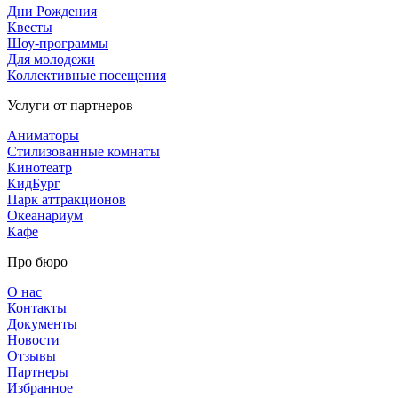
Дни Рождения
Квесты
Шоу-программы
Для молодежи
Коллективные посещения
Услуги от партнеров
Аниматоры
Стилизованные комнаты
Кинотеатр
КидБург
Парк аттракционов
Океанариум
Кафе
Про бюро
О нас
Контакты
Документы
Новости
Отзывы
Партнеры
Избранное